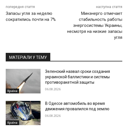
попередня стаття
наступна стаття
Запасы угля за неделю
Минэнерго отмечает
сократились почти на 7%
стабильность работы
энергосистемы Украины,
несмотря на низкие запасы
угля
МАТЕРІАЛИ У ТЕМУ
Зеленский назвал сроки создания
украинской баллистики и системы
противоракетной защиты
06.08.2026
Країна
В Одессе автомобиль во время
движения провалился под землю
06.08.2026
Країна