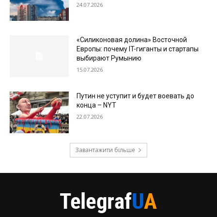
24.07.2026
«Силиконовая долина» Восточной
Европы: почему IT-гиганты и стартапы
выбирают Румынию
15.07.2026
Путин не уступит и будет воевать до
конца – NYT
22.07.2026
Завантажити більше