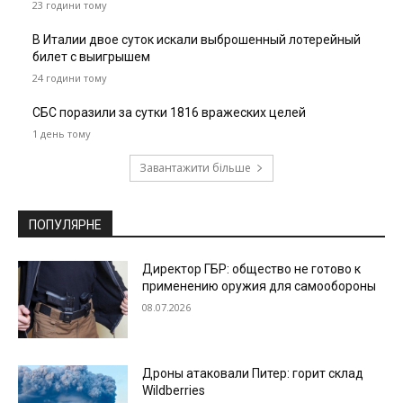
23 години тому
В Италии двое суток искали выброшенный лотерейный
билет с выигрышем
24 години тому
СБС поразили за сутки 1816 вражеских целей
1 день тому
Завантажити більше
ПОПУЛЯРНЕ
Директор ГБР: общество не готово к
применению оружия для самообороны
08.07.2026
Дроны атаковали Питер: горит склад
Wildberries