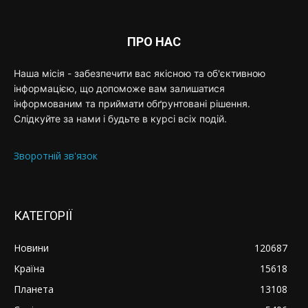
ПРО НАС
Наша місія - забезпечити вас якісною та об'єктивною
інформацією, що допоможе вам залишатися
інформованим та приймати обґрунтовані рішення.
Слідкуйте за нами і будьте в курсі всіх подій.
Зворотній зв'язок
КАТЕГОРІЇ
Новини
120687
Країна
15618
Планета
13108