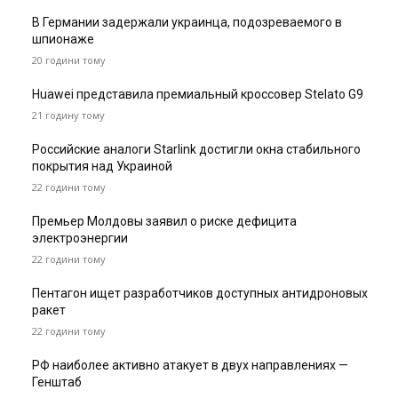
В Германии задержали украинца, подозреваемого в
шпионаже
20 години тому
Huawei представила премиальный кроссовер Stelato G9
21 годину тому
Российские аналоги Starlink достигли окна стабильного
покрытия над Украиной
22 години тому
Премьер Молдовы заявил о риске дефицита
электроэнергии
22 години тому
Пентагон ищет разработчиков доступных антидроновых
ракет
22 години тому
РФ наиболее активно атакует в двух направлениях —
Генштаб