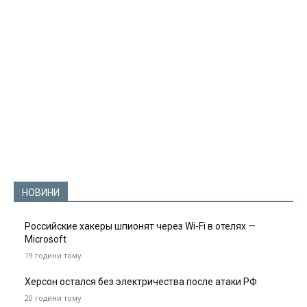
НОВИНИ
Российские хакеры шпионят через Wi-Fi в отелях —
Microsoft
19 години тому
Херсон остался без электричества после атаки РФ
20 години тому