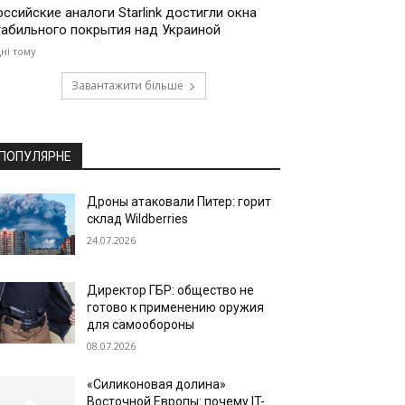
оссийские аналоги Starlink достигли окна
табильного покрытия над Украиной
дні тому
Завантажити більше
ПОПУЛЯРНЕ
Дроны атаковали Питер: горит
склад Wildberries
24.07.2026
Директор ГБР: общество не
готово к применению оружия
для самообороны
08.07.2026
«Силиконовая долина»
Восточной Европы: почему IT-