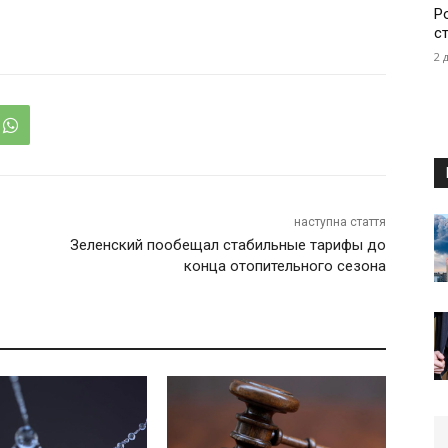
Р
с
2 
наступна стаття
Зеленский пообещал стабильные тарифы до
конца отопительного сезона