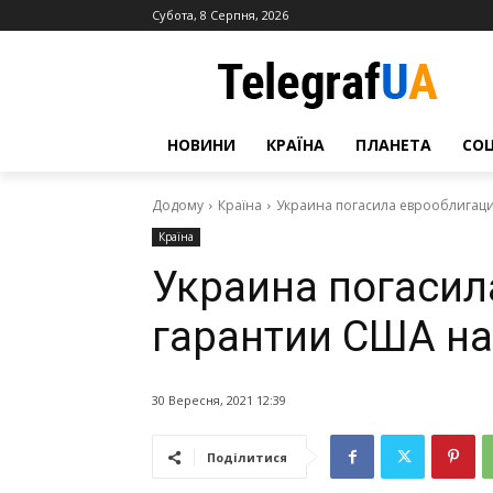
Субота, 8 Серпня, 2026
НОВИНИ
КРАЇНА
ПЛАНЕТА
СО
Додому
Країна
Украина погасила еврооблигаци
Країна
Украина погасил
гарантии США на
30 Вересня, 2021 12:39
Поділитися