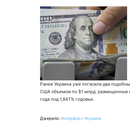
Ранее Украина уже погасила два подобны
США объемом по $1 млрд: размещенные в 
года под 1,847% годовых.
Джерело:
Интерфакс-Украина