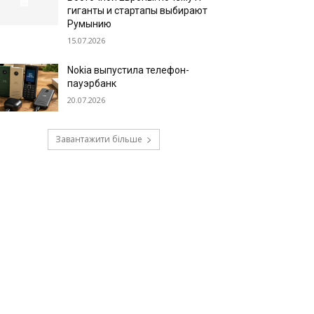
гиганты и стартапы выбирают
Румынию
15.07.2026
Nokia выпустила телефон-
пауэрбанк
20.07.2026
Завантажити більше