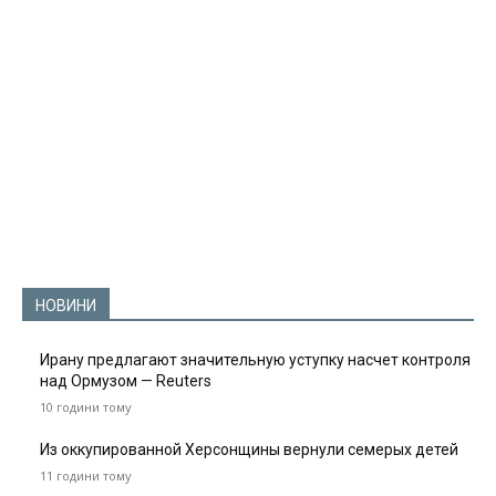
НОВИНИ
Ирану предлагают значительную уступку насчет контроля
над Ормузом — Reuters
10 години тому
Из оккупированной Херсонщины вернули семерых детей
11 години тому