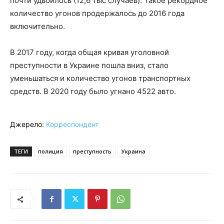
почти удвоилось (12,6 тыс случаев). Такое рекордное
количество угонов продержалось до 2016 года
включительно.
В 2017 году, когда общая кривая уголовной
преступности в Украине пошла вниз, стало
уменьшаться и количество угонов транспортных
средств. В 2020 году было угнано 4522 авто.
Джерело:
Корреспондент
ТЕГИ
полиция
преступность
Украина