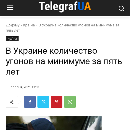
Додому
Країна
В Украине количество угонов на минимуме за
пять лет
Країна
В Украине количество
угонов на минимуме за пять
лет
3 Вересня, 2021 13:01