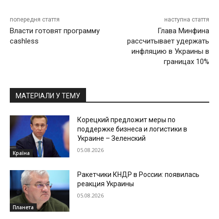
попередня стаття
наступна стаття
Власти готовят программу
Глава Минфина
cashless
рассчитывает удержать
инфляцию в Украины в
границах 10%
МАТЕРІАЛИ У ТЕМУ
Корецкий предложит меры по
поддержке бизнеса и логистики в
Украине – Зеленский
05.08.2026
Країна
Ракетчики КНДР в России: появилась
реакция Украины
05.08.2026
Планета