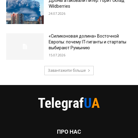
Дроны атаковали Питер: горит склад
Wildberries
24.07.2026
«Силиконовая долина» Восточной
Европы: почему IT-гиганты и стартапы
выбирают Румынию
15.07.2026
Завантажити більше
ПРО НАС