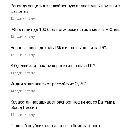
Роналду защитил возлюбленную после волны критики в
соцсетях
12 години тому
РФ готовит до 100 баллистических атак в месяц — Флеш
12 години тому
Нефтегазовые доходы РФ в июле выросли на 19%
12 години тому
В Одессе задержали корректировщика ГРУ
14 години тому
Индия отказалась от российских Су-57
14 години тому
Казахстан наращивает экспорт нефти через Батуми в
обход России
15 години тому
Генштаб опубликовал данные о боях на фронте