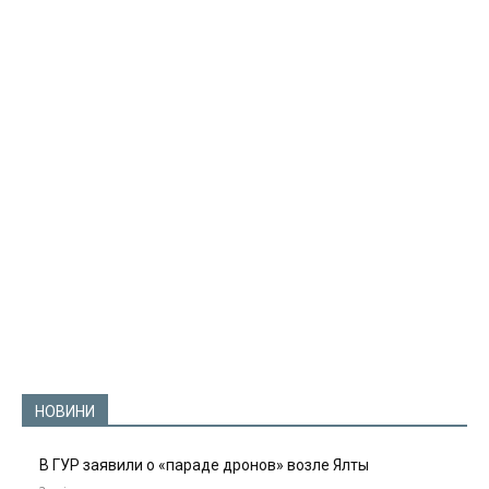
НОВИНИ
В ГУР заявили о «параде дронов» возле Ялты