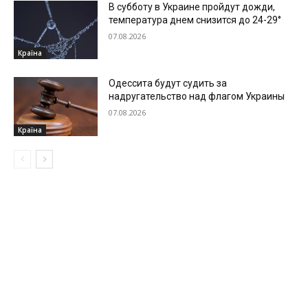
В субботу в Украине пройдут дожди,
температура днем снизится до 24-29°
07.08.2026
Країна
Одессита будут судить за
надругательство над флагом Украины
07.08.2026
Країна