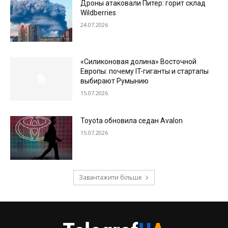
Дроны атаковали Питер: горит склад
Wildberries
24.07.2026
«Силиконовая долина» Восточной
Европы: почему IT-гиганты и стартапы
выбирают Румынию
15.07.2026
Toyota обновила седан Avalon
15.07.2026
Завантажити більше