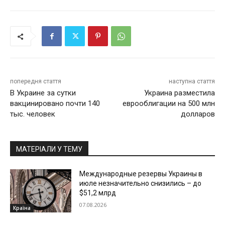
попередня стаття
наступна стаття
В Украине за сутки
Украина разместила
вакцинировано почти 140
еврооблигации на 500 млн
тыс. человек
долларов
МАТЕРІАЛИ У ТЕМУ
Международные резервы Украины в
июле незначительно снизились – до
$51,2 млрд
07.08.2026
Країна