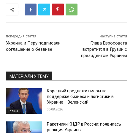
попередня стаття
наступна стаття
Украина и Перу подписали
Глава Евросовета
соглашение о безвизе
встретится в Грузии с
президентом Украины
МАТЕРІАЛИ У ТЕМУ
Корецкий предложит меры по
поддержке бизнеса и логистики в
Украине – Зеленский
05.08.2026
Країна
Ракетчики КНДР в России: появилась
реакция Украины