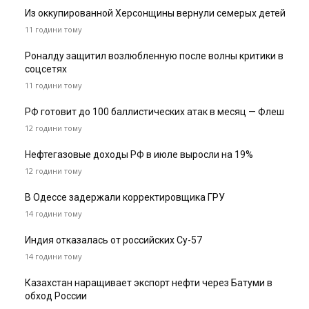
Из оккупированной Херсонщины вернули семерых детей
11 години тому
Роналду защитил возлюбленную после волны критики в
соцсетях
11 години тому
РФ готовит до 100 баллистических атак в месяц — Флеш
12 години тому
Нефтегазовые доходы РФ в июле выросли на 19%
12 години тому
В Одессе задержали корректировщика ГРУ
14 години тому
Индия отказалась от российских Су-57
14 години тому
Казахстан наращивает экспорт нефти через Батуми в
обход России