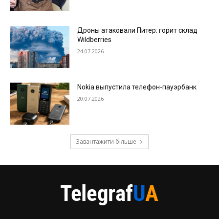
Дроны атаковали Питер: горит склад
Wildberries
24.07.2026
Nokia выпустила телефон-пауэрбанк
20.07.2026
Завантажити більше