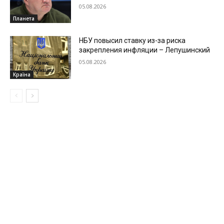
05.08.2026
Планета
НБУ повысил ставку из-за риска
закрепления инфляции – Лепушинский
05.08.2026
Країна