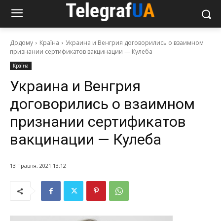
Додому
Країна
Украина и Венгрия договорились о взаимном
признании сертификатов вакцинации — Кулеба
Країна
Украина и Венгрия
договорились о взаимном
признании сертификатов
вакцинации — Кулеба
13 Травня, 2021 13:12