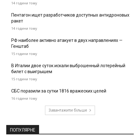
14 години тому
Пентагон ищет разработчиков доступных антидроновых
ракет
14 години тому
РФ наиболее активно атакует в двух направлениях —
Генштаб
15 години тому
В Италии двое суток искали выброшенный лотерейный
билет с выигрышем
15 години тому
СБС поразили за сутки 1816 вражеских целей
16 години тому
Завантажити більше
ПОПУЛЯРНЕ