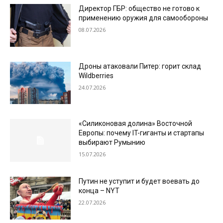
Директор ГБР: общество не готово к
применению оружия для самообороны
08.07.2026
Дроны атаковали Питер: горит склад
Wildberries
24.07.2026
«Силиконовая долина» Восточной
Европы: почему IT-гиганты и стартапы
выбирают Румынию
15.07.2026
Путин не уступит и будет воевать до
конца – NYT
22.07.2026