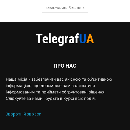
Завантажити більше
ПРО НАС
Наша місія - забезпечити вас якісною та об'єктивною
інформацією, що допоможе вам залишатися
інформованим та приймати обґрунтовані рішення.
Слідкуйте за нами і будьте в курсі всіх подій.
Зворотній зв'язок