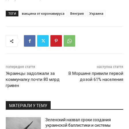
ТЕГИ
вакцина от коронавируса
Венгрия
Украина
попередня стаття
наступна стаття
Украинцы задолжали за
В Моршине привили первой
коммуналку почти 80 млрд
дозой 61% населения
гривен
МАТЕРІАЛИ У ТЕМУ
Зеленский назвал сроки создания
украинской баллистики и системы