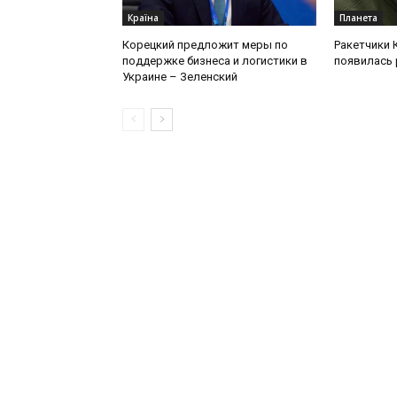
Країна
Планета
Корецкий предложит меры по
Ракетчики 
поддержке бизнеса и логистики в
появилась 
Украине – Зеленский