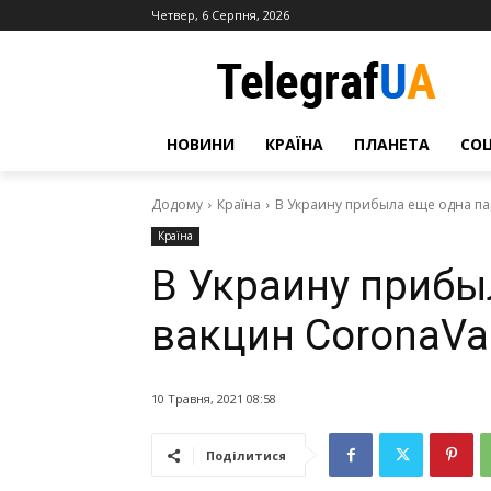
Четвер, 6 Серпня, 2026
НОВИНИ
КРАЇНА
ПЛАНЕТА
СО
Додому
Країна
В Украину прибыла еще одна па
Країна
В Украину прибы
вакцин CoronaVa
10 Травня, 2021 08:58
Поділитися