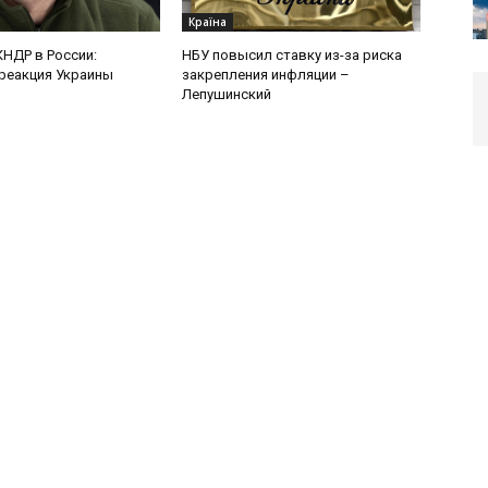
Країна
КНДР в России:
НБУ повысил ставку из-за риска
реакция Украины
закрепления инфляции –
Лепушинский