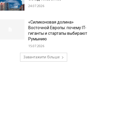
24.07.2026
«Силиконовая долина»
Восточной Европы: почему IT-
гиганты и стартапы выбирают
Румынию
15.07.2026
Завантажити більше