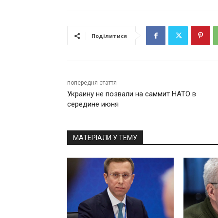
Поділитися
попередня стаття
Украину не позвали на саммит НАТО в
середине июня
МАТЕРІАЛИ У ТЕМУ