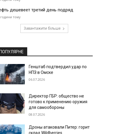
ефть дешевеет третий день подряд
 години тому
Завантажити більше
ПОПУЛЯРНЕ
Генштаб подтвердил удар по
НПЗ в Омске
06.07.2026
Директор ГБР: общество не
готово к применению оружия
для самообороны
08.07.2026
Дроны атаковали Питер: горит
склад Wildberries