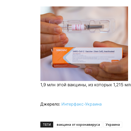
1,9 млн этой вакцины, из которых 1,215 м
Джерело:
Интерфакс-Украина
ТЕГИ
вакцина от коронавируса
Украина