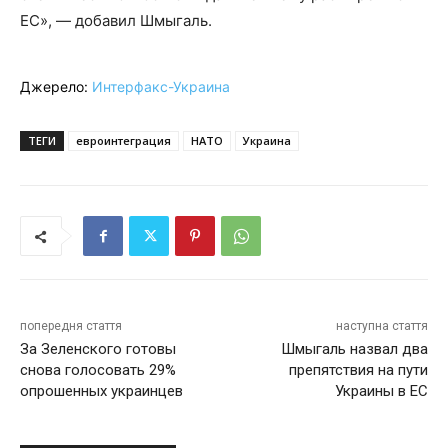
ЕС», — добавил Шмыгаль.
Джерело:
Интерфакс-Украина
ТЕГИ
евроинтеграция
НАТО
Украина
попередня стаття
наступна стаття
За Зеленского готовы
Шмыгаль назвал два
снова голосовать 29%
препятствия на пути
опрошенных украинцев
Украины в ЕС