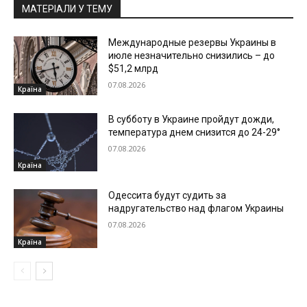
МАТЕРІАЛИ У ТЕМУ
Международные резервы Украины в
июле незначительно снизились – до
$51,2 млрд
07.08.2026
Країна
В субботу в Украине пройдут дожди,
температура днем снизится до 24-29°
07.08.2026
Країна
Одессита будут судить за
надругательство над флагом Украины
07.08.2026
Країна