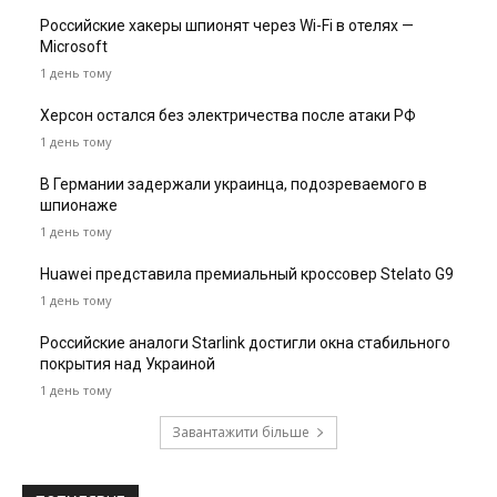
Российские хакеры шпионят через Wi-Fi в отелях —
Microsoft
1 день тому
Херсон остался без электричества после атаки РФ
1 день тому
В Германии задержали украинца, подозреваемого в
шпионаже
1 день тому
Huawei представила премиальный кроссовер Stelato G9
1 день тому
Российские аналоги Starlink достигли окна стабильного
покрытия над Украиной
1 день тому
Завантажити більше