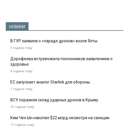
НОВИНИ
В ГУР заявили о «параде дронов» возле Ялты
5 години тому
Дорофеева встревожила поклонников заявлением о
здоровье
6 години тому
ЕС запускает аналог Starlink для обороны
7 години тому
ВСУ поразили склад ударных дронов в Крыму
10 години тому
Ким Чен Ын накопил $22 млрд несмотря на санкции
11 години тому