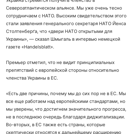
Украина стремится получить членство в
Североатлантическом альянсе. Мы уже очень тесно
сотрудничаем с НАТО. Высоким свидетельством этого
стали заявления генерального секретаря НАТО Йенса
Столтенберґа, что «двери НАТО открытыми для
Украины», — сказал Шмыгаль в интервью немецкой
газете «Handelsblatt».
Премьер отметил, что не видит принципиальных
препятствий с европейской стороны относительно
членства Украины в ЕС.
«Есть две причины, почему мы до сих пор не в ЕС. Мы
все еще работаем над европейскими стандартами, но
мы уверены, что достигнем значительного прогресса,
не в последнюю очередь благодаря диджитализации.
Во-вторых, в ЕС также есть страны, которые
скептически относятся к дальнейшему расширению