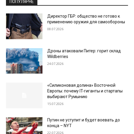
ПОПУЛЯРНЕ
Директор ГБР: общество не готово к
применению оружия для самообороны
08.07.2026
Дроны атаковали Питер: горит склад
Wildberries
24.07.2026
«Силиконовая долина» Восточной
Европы: почему IT-гиганты и стартапы
выбирают Румынию
15.07.2026
Путин не уступит и будет воевать до
конца – NYT
22.07.2026