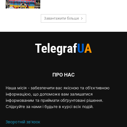
Завантажити більше
ПРО НАС
Наша місія - забезпечити вас якісною та об'єктивною
інформацією, що допоможе вам залишатися
інформованим та приймати обґрунтовані рішення.
Слідкуйте за нами і будьте в курсі всіх подій.
Зворотній зв'язок