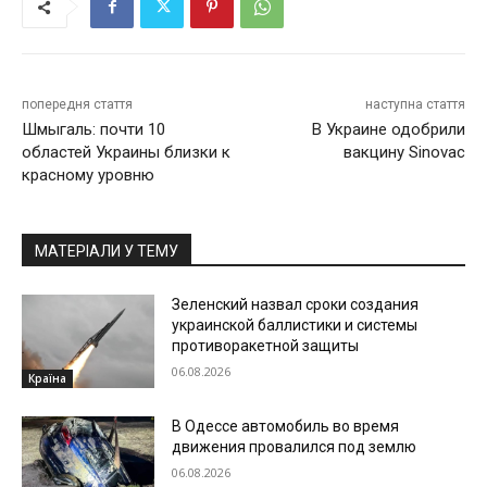
попередня стаття
наступна стаття
Шмыгаль: почти 10
В Украине одобрили
областей Украины близки к
вакцину Sinovac
красному уровню
МАТЕРІАЛИ У ТЕМУ
Зеленский назвал сроки создания
украинской баллистики и системы
противоракетной защиты
06.08.2026
Країна
В Одессе автомобиль во время
движения провалился под землю
06.08.2026