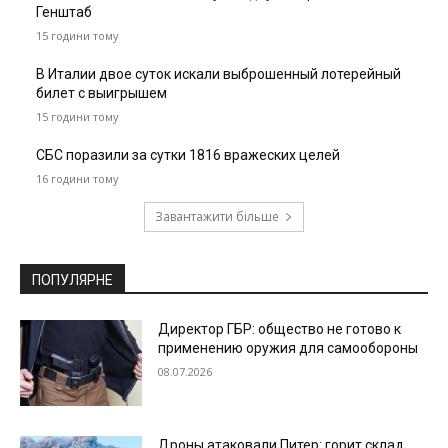
Генштаб
15 години тому
В Италии двое суток искали выброшенный лотерейный
билет с выигрышем
15 години тому
СБС поразили за сутки 1816 вражеских целей
16 години тому
Завантажити більше
ПОПУЛЯРНЕ
Директор ГБР: общество не готово к
применению оружия для самообороны
08.07.2026
Дроны атаковали Питер: горит склад