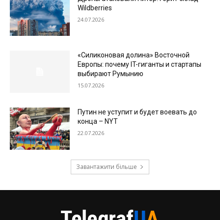
Wildberries
24.07.2026
«Силиконовая долина» Восточной
Европы: почему IT-гиганты и стартапы
выбирают Румынию
15.07.2026
Путин не уступит и будет воевать до
конца – NYT
22.07.2026
Завантажити більше