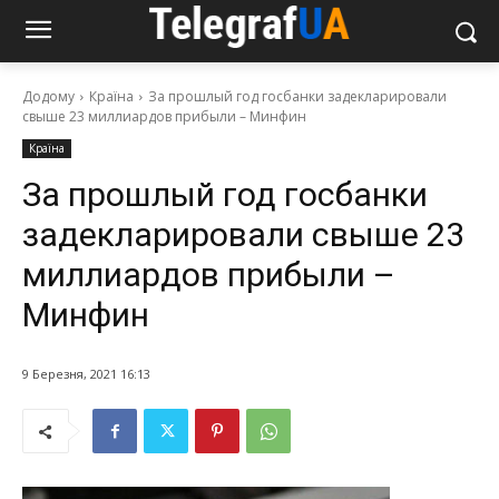
Додому
Країна
За прошлый год госбанки задекларировали
свыше 23 миллиардов прибыли – Минфин
Країна
За прошлый год госбанки
задекларировали свыше 23
миллиардов прибыли –
Минфин
9 Березня, 2021 16:13