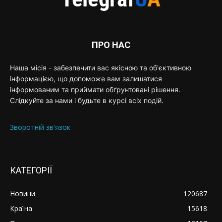
ПРО НАС
Наша місія - забезпечити вас якісною та об'єктивною
інформацією, що допоможе вам залишатися
інформованим та приймати обґрунтовані рішення.
Слідкуйте за нами і будьте в курсі всіх подій.
Зворотній зв'язок
КАТЕГОРІЇ
Новини
120687
Країна
15618