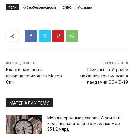
ТЕГИ
кибербезопасность
СНБО
Украина
попередня стаття
наступна стаття
Власти намерены
Шмигаль: в Украине
национализировать Мотор
началась третья волна
Сич
пандемии COVID-19
МАТЕРІАЛИ У ТЕМУ
Международные резервы Украины в
июле незначительно снизились – до
$51,2 млрд