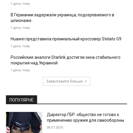
1 день тому
В Германии задержали украинца, подозреваемого в
шпионаже
1 день тому
Huawei представила премиальный кроссовер Stelato G9
1 день тому
Российские аналоги Starlink достигли окна стабильного
покрытия над Украиной
1 день тому
Завантажити більше
ПОПУЛЯРНЕ
Директор ГБР: общество не готово к
применению оружия для самообороны
08.07.2026