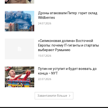
Дроны атаковали Питер: горит склад
Wildberries
24.07.2026
«Силиконовая долина» Восточной
Европы: почему IT-гиганты и стартапы
выбирают Румынию
15.07.2026
Путин не уступит и будет воевать до
конца – NYT
22.07.2026
Завантажити більше