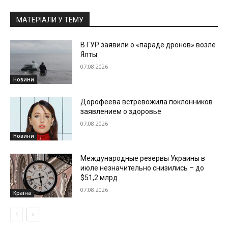
МАТЕРІАЛИ У ТЕМУ
В ГУР заявили о «параде дронов» возле
Ялты
07.08.2026
Новини
Дорофеева встревожила поклонников
заявлением о здоровье
07.08.2026
Новини
Международные резервы Украины в
июле незначительно снизились – до
$51,2 млрд
07.08.2026
Країна