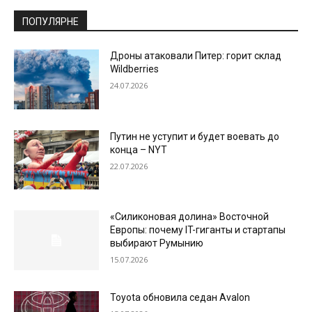
ПОПУЛЯРНЕ
Дроны атаковали Питер: горит склад
Wildberries
24.07.2026
Путин не уступит и будет воевать до
конца – NYT
22.07.2026
«Силиконовая долина» Восточной
Европы: почему IT-гиганты и стартапы
выбирают Румынию
15.07.2026
Toyota обновила седан Avalon