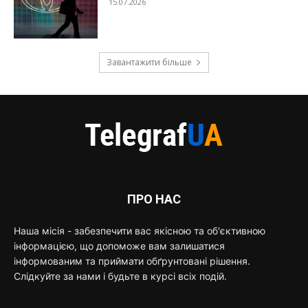
15.07.2026
Завантажити більше
ПРО НАС
Наша місія - забезпечити вас якісною та об'єктивною
інформацією, що допоможе вам залишатися
інформованим та приймати обґрунтовані рішення.
Слідкуйте за нами і будьте в курсі всіх подій.