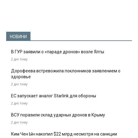
НОВИНИ
В ГУР заявили о «параде дронов» возле Ялты
2 дні тому
Дорофеева встревожила поклонников заявлением о
здоровье
2 дні тому
ЕС запускает аналог Starlink для обороны
2 дні тому
ВСУ поразили склад ударных дронов в Крыму
2 дні тому
Ким Чен Ын накопил $22 млрд несмотря на санкции