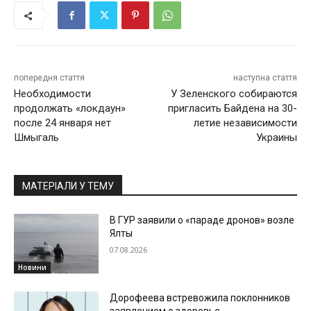
попередня стаття
наступна стаття
Необходимости
У Зеленского собираются
продолжать «локдаун»
пригласить Байдена на 30-
после 24 января нет
летие независимости
Шмыгаль
Украины
МАТЕРІАЛИ У ТЕМУ
В ГУР заявили о «параде дронов» возле
Ялты
07.08.2026
Новини
Дорофеева встревожила поклонников
заявлением о здоровье