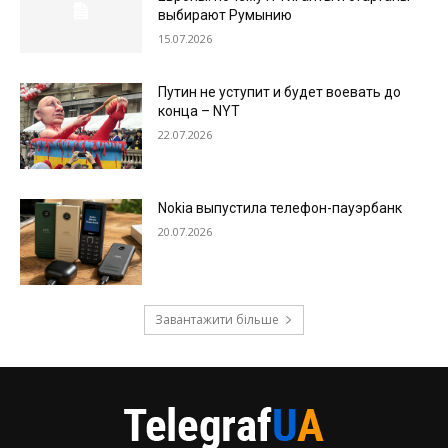
выбирают Румынию
15.07.2026
Путин не уступит и будет воевать до
конца – NYT
22.07.2026
Nokia выпустила телефон-пауэрбанк
20.07.2026
Завантажити більше