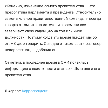
«Конечно, изменение самого правительства — это
прерогатива парламента и президента. Относительно
замены членов правительственной команды, я всегда
говорю о том, что по истечению времени все
завершают свою каденцию на той или иной
должности. Поэтому когда это время придет, мы об
этом будем говорить. Сегодня о таком вести разговор
некорректно», — добавил он.
Отметим, в последнее время в СМИ появилась
информацию о возможности отставки Шмыгаля и его
правительства.
Джерело:
Корреспондент