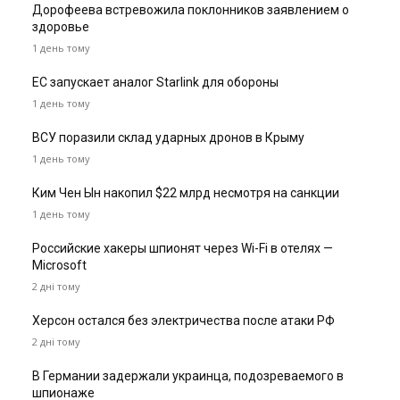
Дорофеева встревожила поклонников заявлением о
здоровье
1 день тому
ЕС запускает аналог Starlink для обороны
1 день тому
ВСУ поразили склад ударных дронов в Крыму
1 день тому
Ким Чен Ын накопил $22 млрд несмотря на санкции
1 день тому
Российские хакеры шпионят через Wi-Fi в отелях —
Microsoft
2 дні тому
Херсон остался без электричества после атаки РФ
2 дні тому
В Германии задержали украинца, подозреваемого в
шпионаже