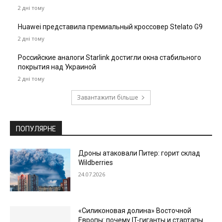
2 дні тому
Huawei представила премиальный кроссовер Stelato G9
2 дні тому
Российские аналоги Starlink достигли окна стабильного
покрытия над Украиной
2 дні тому
Завантажити більше
ПОПУЛЯРНЕ
Дроны атаковали Питер: горит склад
Wildberries
24.07.2026
«Силиконовая долина» Восточной
Европы: почему IT-гиганты и стартапы