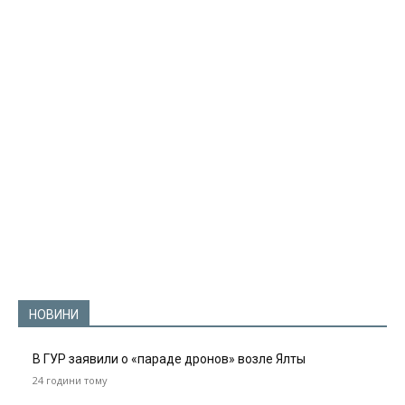
НОВИНИ
В ГУР заявили о «параде дронов» возле Ялты
24 години тому