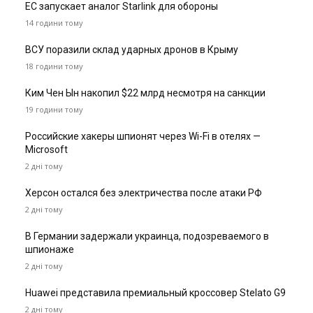
ЕС запускает аналог Starlink для обороны
14 години тому
ВСУ поразили склад ударных дронов в Крыму
18 години тому
Ким Чен Ын накопил $22 млрд несмотря на санкции
19 години тому
Российские хакеры шпионят через Wi-Fi в отелях —
Microsoft
2 дні тому
Херсон остался без электричества после атаки РФ
2 дні тому
В Германии задержали украинца, подозреваемого в
шпионаже
2 дні тому
Huawei представила премиальный кроссовер Stelato G9
2 дні тому