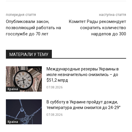
попередня стаття
наступна стаття
Опубликовали закон,
Комитет Рады рекомендует
позволяющий работать на
сократить количество
госслужбе до 70 лет
нардепов до 300
МАТЕРІАЛИ У ТЕМУ
Международные резервы Украины в
июле незначительно снизились – до
$51,2 млрд
07.08.2026
Країна
В субботу в Украине пройдут дожди,
температура днем снизится до 24-29°
07.08.2026
Країна