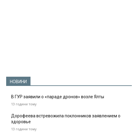
НОВИНИ
В ГУР заявили о «параде дронов» возле Ялты
13 години тому
Дорофеева встревожила поклонников заявлением о
здоровье
13 години тому