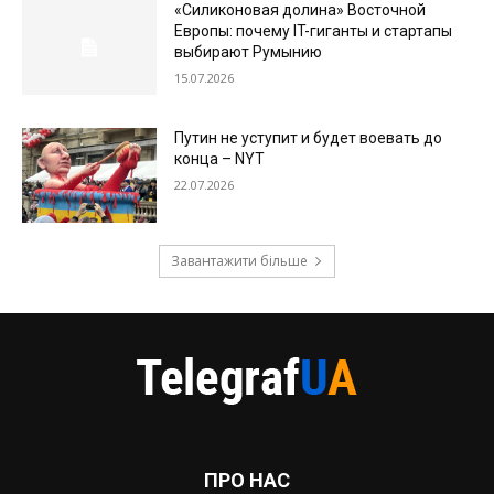
«Силиконовая долина» Восточной
Европы: почему IT-гиганты и стартапы
выбирают Румынию
15.07.2026
Путин не уступит и будет воевать до
конца – NYT
22.07.2026
Завантажити більше
ПРО НАС