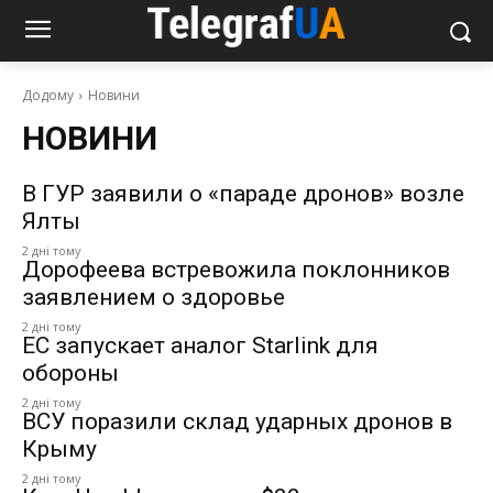
Додому
Новини
НОВИНИ
В ГУР заявили о «параде дронов» возле
Ялты
2 дні тому
Дорофеева встревожила поклонников
заявлением о здоровье
2 дні тому
ЕС запускает аналог Starlink для
обороны
2 дні тому
ВСУ поразили склад ударных дронов в
Крыму
2 дні тому