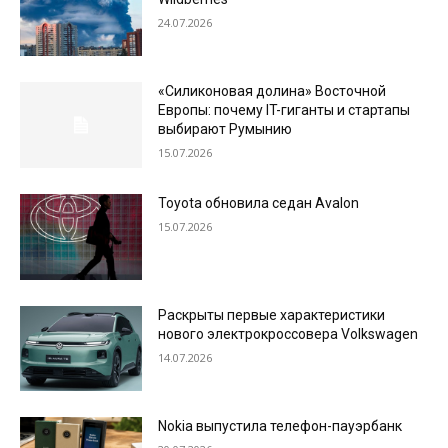
24.07.2026
«Силиконовая долина» Восточной
Европы: почему IT-гиганты и стартапы
выбирают Румынию
15.07.2026
Toyota обновила седан Avalon
15.07.2026
Раскрыты первые характеристики
нового электрокроссовера Volkswagen
14.07.2026
Nokia выпустила телефон-пауэрбанк