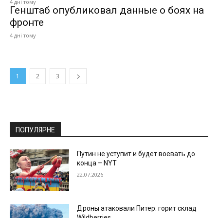
4 дні тому
Генштаб опубликовал данные о боях на
фронте
4 дні тому
1
2
3
ПОПУЛЯРНЕ
Путин не уступит и будет воевать до
конца – NYT
22.07.2026
Дроны атаковали Питер: горит склад
Wildberries