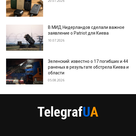
20.07.2026
В МИД Нидерландов сделали важное
заявление о Patriot для Киева
10.07.2026
Зеленский: известно о 17 погибших и 44
раненых в результате обстрела Киева и
области
05.08.2026